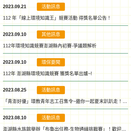
2023.09.21
活動訊息
112 年「線上環境知識王」競賽活動 得獎名單公告！
2023.09.10
其他訊息
112年環境知識競賽澎湖縣內初賽-爭議題解析
2023.09.10
環保要聞
112年 澎湖縣環境知識競賽 獲獎名單出爐~!
2023.08.25
活動訊息
「青澎好優」環教青年志工召集令~邀你一起夏末趴趴走！【活動結束】
2023.08.10
活動訊息
澎湖縣水族館舉辦「布魯出任務-生物通緝挑戰賽」！歡迎大朋友小朋友踴躍參與~【活動結束】