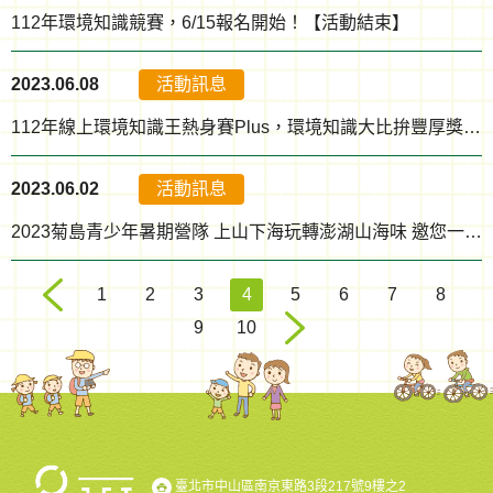
112年環境知識競賽，6/15報名開始！【活動結束】
2023.06.08
活動訊息
112年線上環境知識王熱身賽Plus，環境知識大比拚豐厚獎勵等你領！【活動結束】
2023.06.02
活動訊息
2023菊島青少年暑期營隊 上山下海玩轉澎湖山海味 邀您一起體驗！【報名結束】
1
2
3
4
5
6
7
8
9
10
臺北市中山區南京東路3段217號9樓之2