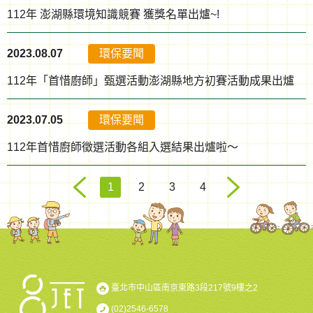
112年 澎湖縣環境知識競賽 獲獎名單出爐~!
2023.08.07
環保要聞
112年「首惜廚師」甄選活動澎湖縣地方初賽活動成果出爐
2023.07.05
環保要聞
112年首惜廚師徵選活動各組入選結果出爐啦～
1
2
3
4
臺北市中山區南京東路3段217號9樓之2
(02)2546-6578