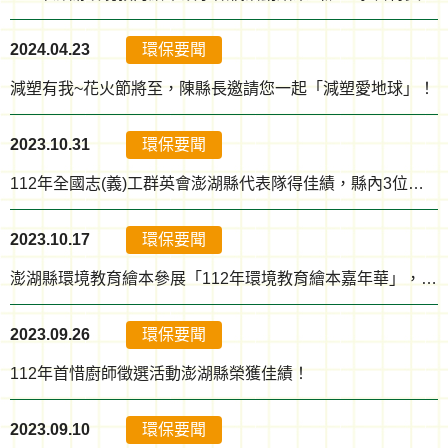
2024.04.23
環保要聞
減塑有我~花火節將至，陳縣長邀請您一起「減塑愛地球」！
2023.10.31
環保要聞
112年全國志(義)工群英會澎湖縣代表隊得佳績，縣內3位績優環教志工獲殊榮！
2023.10.17
環保要聞
澎湖縣環境教育繪本參展「112年環境教育繪本嘉年華」，活動圓滿落幕！
2023.09.26
環保要聞
112年首惜廚師徵選活動澎湖縣榮獲佳績！
2023.09.10
環保要聞