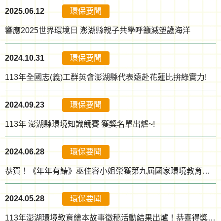
2025.06.12
環保要聞
響應2025世界環境日 澎湖縣親子共學呼籲減塑護海洋
2024.10.31
環保要聞
113年全國志(義)工群英會澎湖縣代表遠赴花蓮比拚綠實力!
2024.09.23
環保要聞
113年 澎湖縣環境知識競賽 獲獎名單出爐~!
2024.06.28
環保要聞
恭賀！《年年有鰆》巫佳容小姐榮獲第九屆國家環境教育獎個人組優等獎
2024.05.28
環保要聞
113年澎湖環境教育繪本故事徵稿活動結果出爐！恭喜得獎者~