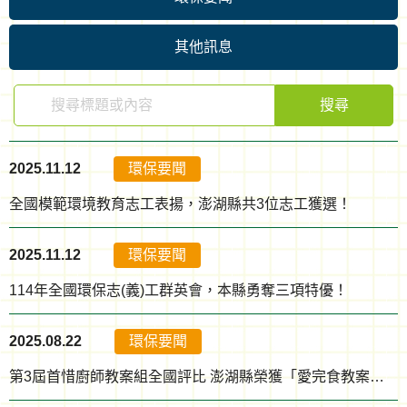
其他訊息
搜尋
2025.11.12
環保要聞
全國模範環境教育志工表揚，澎湖縣共3位志工獲選！
2025.11.12
環保要聞
114年全國環保志(義)工群英會，本縣勇奪三項特優！
2025.08.22
環保要聞
第3屆首惜廚師教案組全國評比 澎湖縣榮獲「愛完食教案賞」