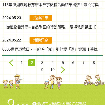
113年澎湖環境教育繪本故事徵稿活動結果出爐！恭喜得獎者~
2024.05.23
活動訊息
「從植物看淨零─自然碳匯的行動策略」 環境教育講座【活動結束】
2024.05.22
活動訊息
0605世界環境日，一起呼「澎」引伴愛「湖」資源【活動結束】
1
2
3
4
5
6
7
8
9
10
臺北市中山區南京東路3段217號9樓之2