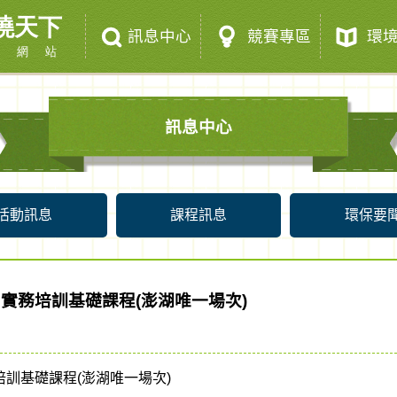
訊息中心
競賽專區
環境
訊息中心
活動訊息
課程訊息
環保要
問實務培訓基礎課程(澎湖唯一場次)
培訓基礎課程(澎湖唯一場次)