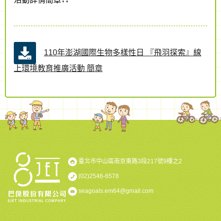
110年澎湖國際生物多樣性日 『飛羽探索』線
上環境教育推廣活動 簡章
臺北市中山區南京東路3段217號9樓之2
(02)2546-6578
seagoals.em64@gmail.com