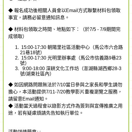
◆ 報名成功後相關人員會以Email方式聯繫材料包領取
事宜，請務必留意通知訊息。
◆ 材料包領取之時間、地點如下：（於7/5 - 7/9期間完
成領取）
15:00-17:30 朝陽里社區活動中心（馬公市六合路
21巷18號）
15:00-17:30 光明里辦事處（馬公市信義路9巷23
號）
9:00-18:00 深耕文化工作坊（澎湖縣湖西鄉28-3
號/湖東社區內）
◆ 如因網路問題無法於7/10當日參與之家長和學生請勿
擔心，本活動提供7/11-7/20教學影片重複瀏覽之服務，
請留意Email通知。
◆ 活動當天過程會以錄影方式作為簽到與宣傳推廣之用
途，若有疑慮煩請先告知執行單位。
活動詳情簡章↓↓