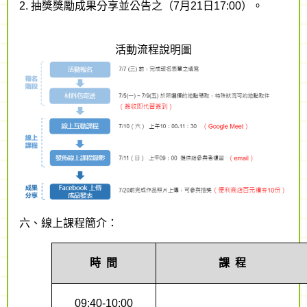
2. 抽獎獎勵成果分享並公告之（7月21日17:00）。
活動流程說明圖
六、線上課程簡介：
時
間
課
程
09:40-10:00