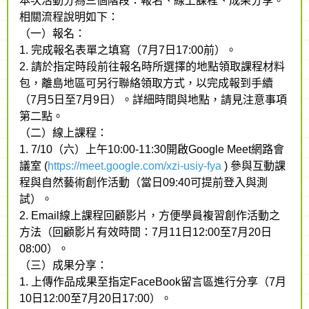
本次活動分為三個階段：報名、線上課程、成果分享。
相關流程說明如下：
（一）報名：
1. 完成報名表單之填寫（7月7日17:00前）。
2. 請於指定時段前往報名時所選擇的地點領取課程材料
包，離島地區可另行聯絡領取方式，以完成報到手續
（7月5日至7月9日）。詳細時間與地點，請見注意事項
第二點。
（二）線上課程：
1. 7/10（六）上午10:00-11:30開啟Google Meet網路會
議室 (
https://meet.google.com/xzi-usiy-fya
) 參與互動課
程與自然藝術創作活動（當日09:40可提前登入與測
試）。
2. Email線上課程回顧影片，方便學員複習創作活動之
方法（回顧影片有效時間：7月11日12:00至7月20日
08:00）。
（三）成果分享：
1. 上傳作品成果至指定FaceBook留言區進行分享（7月
10日12:00至7月20日17:00）。