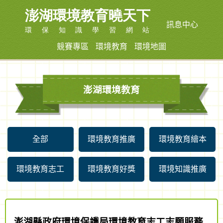
訊息中心
競賽專區
環境教育
環境地圖
澎湖環境教育
全部
環境教育推廣
環境教育繪本
環境教育志工
環境教育好獎
環境知識推廣
澎湖縣政府環境保護局環境教育志工志願服務